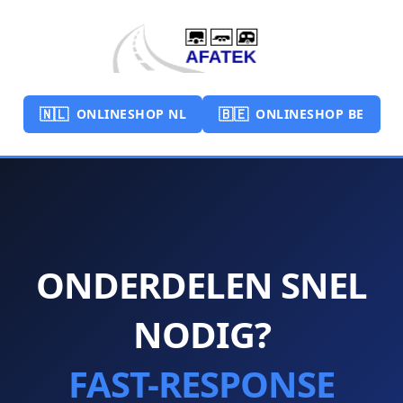
🇳🇱
🇧🇪
ONLINESHOP NL
ONLINESHOP BE
ONDERDELEN SNEL
NODIG?
FAST-RESPONSE