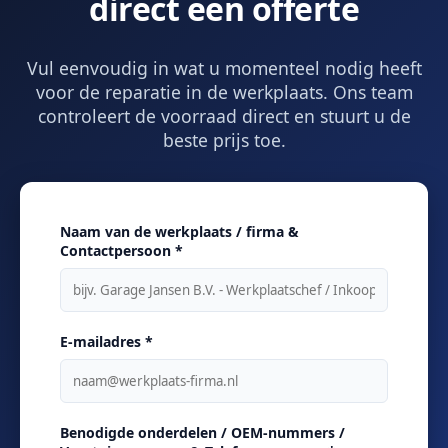
direct een offerte
Vul eenvoudig in wat u momenteel nodig heeft
voor de reparatie in de werkplaats. Ons team
controleert de voorraad direct en stuurt u de
beste prijs toe.
Naam van de werkplaats / firma &
Contactpersoon *
E-mailadres *
Benodigde onderdelen / OEM-nummers /